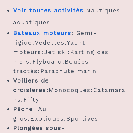
Voir toutes activités
Nautiques
aquatiques
Bateaux moteurs
: Semi-
rigide:Vedettes:Yacht
moteurs:Jet ski:Karting des
mers:Flyboard:Bouées
tractés:Parachute marin
Voiliers de
crois!eres:
Monocoques:Catamara
ns:Fifty
Pêche
: Au
gros:Exotiques:Sportives
Plongées sous-