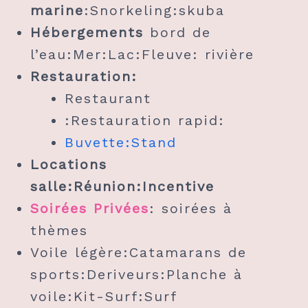
marine
:Snorkeling:skuba
Hébergements
bord de
l’eau:Mer:Lac:Fleuve: rivière
Restauration:
Restaurant
:Restauration rapid:
Buvette:Stand
Locations
salle:Réunion:Incentive
Soirées Privées
: soirées à
thèmes
Voile légère:Catamarans de
sports:Deriveurs:Planche à
voile:Kit-Surf:Surf