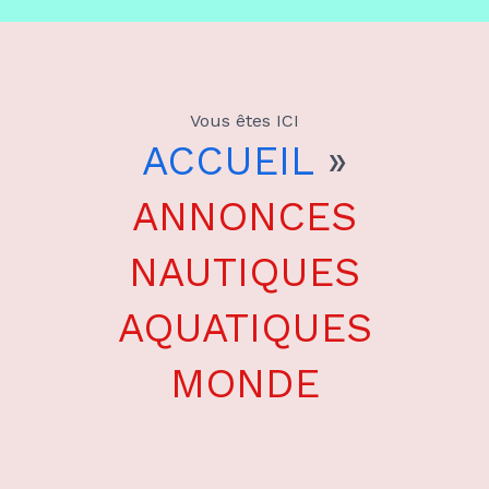
Aller
au
Vous êtes ICI
contenu
ACCUEIL
»
ANNONCES
NAUTIQUES
AQUATIQUES
MONDE