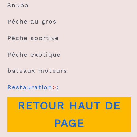
Snuba
Pêche au gros
Pêche sportive
Pêche exotique
bateaux moteurs
Restauration
>
:
RETOUR HAUT DE
PAGE