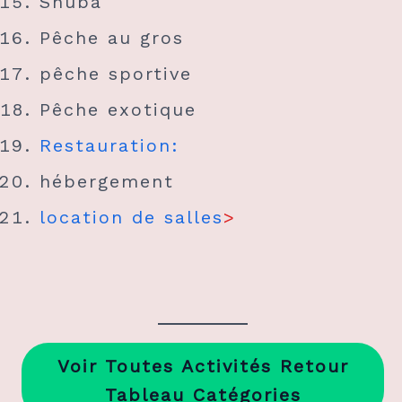
Snuba
Pêche au gros
pêche sportive
Pêche exotique
Restauration:
hébergement
location de salles
>
Voir Toutes Activités Retour
Tableau Catégories