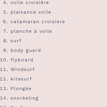
voile croisiére
plaisance voile
catamaran croisiere
planche à voile
surf
body guard
flyboard
Windsurf
kitesurf
Plongée
snorkeling