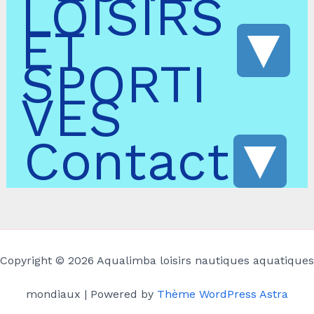
LOISIRS
ET
SPORTI
VES
Contact
Copyright © 2026 Aqualimba loisirs nautiques aquatiques
mondiaux | Powered by
Thème WordPress Astra