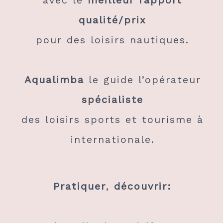
avec le
meilleur rapport
qualité/prix
pour des loisirs nautiques.
Aqualimba
le guide l’opérateur
spécialiste
des loisirs sports et tourisme à
internationale.
Pratiquer
,
découvrir: