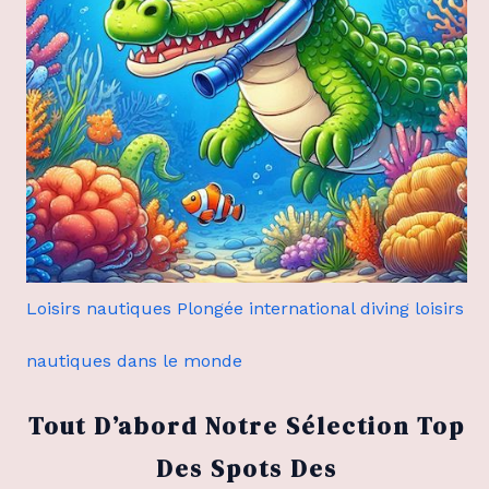
Loisirs nautiques Plongée international diving loisirs
nautiques dans le monde
Tout D’abord Notre Sélection Top
Des Spots Des