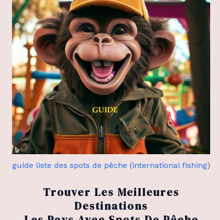
guide liste des spots de pêche (international fishing
)
Trouver Les Meilleures
Destinations
Les Pays Avec Spots De Pêche