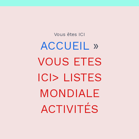
Aller
au
Vous êtes ICI
contenu
ACCUEIL
»
VOUS ETES
ICI> LISTES
MONDIALE
ACTIVITÉS