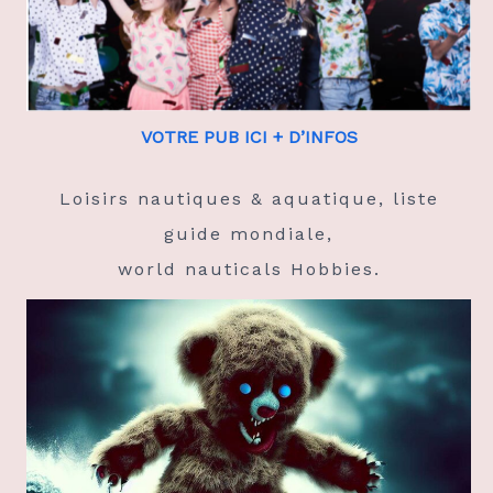
VOTRE PUB ICI + D’INFOS
Loisirs nautiques & aquatique, liste
guide mondiale,
world nauticals Hobbies.