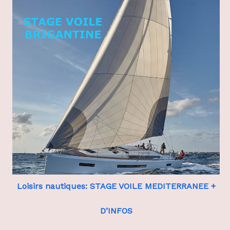
Loisirs nautiques: STAGE VOILE MEDITERRANEE +
D’INFOS