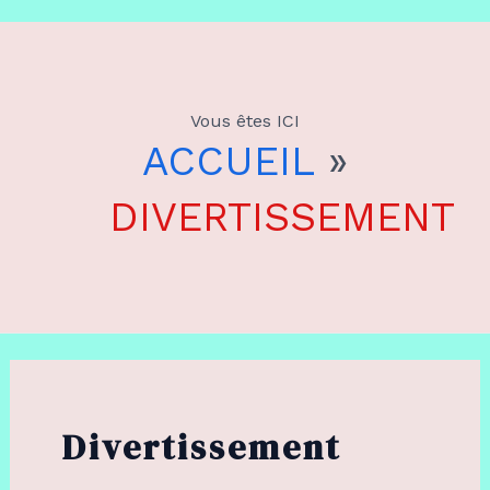
Aller
au
Vous êtes ICI
contenu
ACCUEIL
»
DIVERTISSEMENT
Divertissement