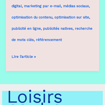
,
,
,
digital
marketing par e-mail
médias sociaux
,
,
optimisation du contenu
optimisation sur site
,
,
publicité en ligne
publicités natives
recherche
,
de mots clés
référencement
Marketing
Lire l’article »
digital
Loisirs