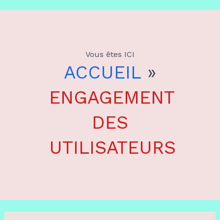
Aller
au
Vous êtes ICI
contenu
ACCUEIL
»
ENGAGEMENT
DES
UTILISATEURS