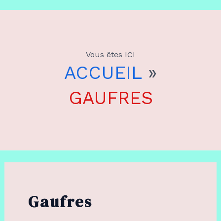
Aller
au
Vous êtes ICI
contenu
ACCUEIL
»
GAUFRES
Gaufres