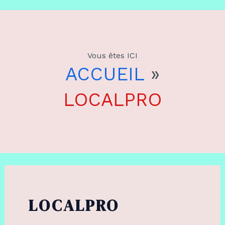
Aller
au
Vous êtes ICI
contenu
ACCUEIL
»
LOCALPRO
LOCALPRO