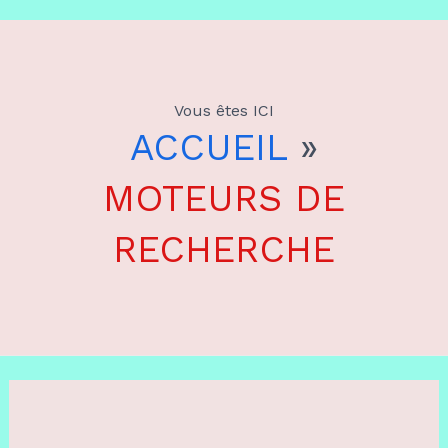
Aller
au
Vous êtes ICI
contenu
ACCUEIL
»
MOTEURS DE
RECHERCHE