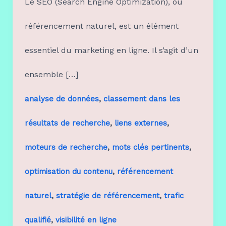
Le SEO (Search Engine Optimization), ou
référencement naturel, est un élément
essentiel du marketing en ligne. Il s’agit d’un
ensemble […]
,
analyse de données
classement dans les
,
,
résultats de recherche
liens externes
,
,
moteurs de recherche
mots clés pertinents
,
optimisation du contenu
référencement
,
,
naturel
stratégie de référencement
trafic
,
qualifié
visibilité en ligne