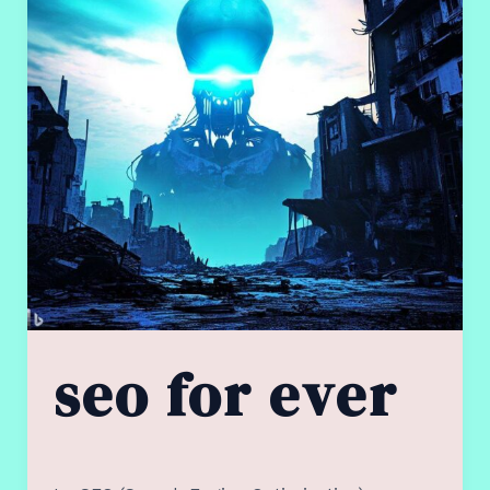
seo for ever