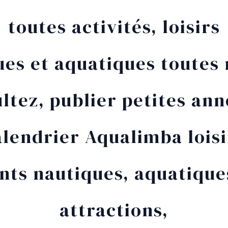
toutes activités, loisirs
ues et aquatiques toutes 
ltez, publier petites an
alendrier Aqualimba loisi
ts nautiques, aquatiques,
attractions,