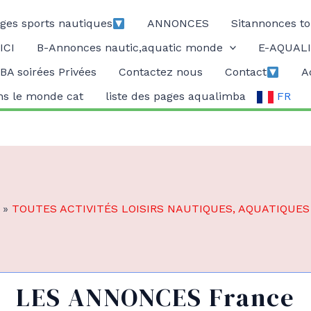
ges sports nautiques
ANNONCES
Sitannonces to
ICI
B-Annonces nautic,aquatic monde
E-AQUALI
A soirées Privées
Contactez nous
Contact
A
ans le monde cat
liste des pages aqualimba
FR
»
TOUTES ACTIVITÉS LOISIRS NAUTIQUES, AQUATIQUES
LES ANNONCES France