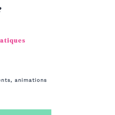
?
atiques
ents, animations