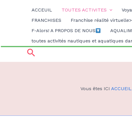
Aller
ACCEUIL
TOUTES ACTIVITES
Voya
FRANCHISES
Franchise réalité virtuelle>
au
F-Alors! A PROPOS DE NOUS
AQUALIMB
contenu
toutes activités nautiques et aquatiques d
Rechercher
Vous êtes ICI
ACCUEIL