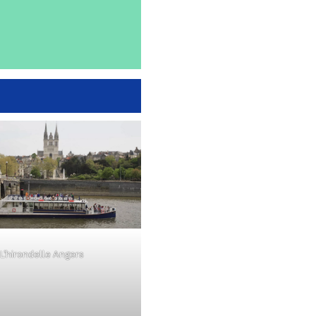
L’hirondelle Angers