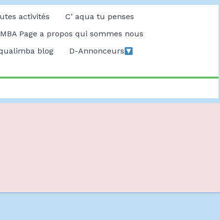
utes activités
C’ aqua tu penses
MBA Page a propos qui sommes nous
qualimba blog
D-Annonceurs