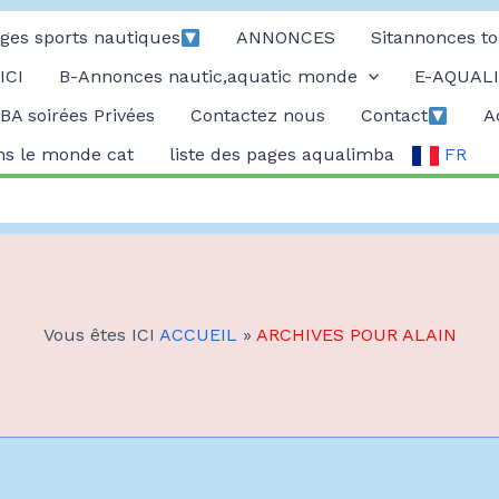
ges sports nautiques
ANNONCES
Sitannonces to
ICI
B-Annonces nautic,aquatic monde
E-AQUALI
A soirées Privées
Contactez nous
Contact
A
ans le monde cat
liste des pages aqualimba
FR
Vous êtes ICI
ACCUEIL
»
ARCHIVES POUR ALAIN