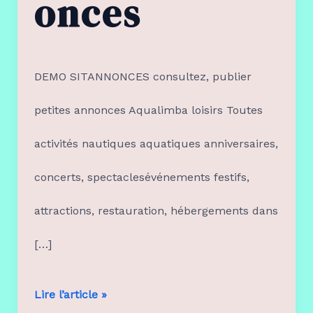
onces
DEMO SITANNONCES consultez, publier
petites annonces Aqualimba loisirs Toutes
activités nautiques aquatiques anniversaires,
concerts, spectaclesévénements festifs,
attractions, restauration, hébergements dans
[…]
Demositannaonces
Lire l’article »