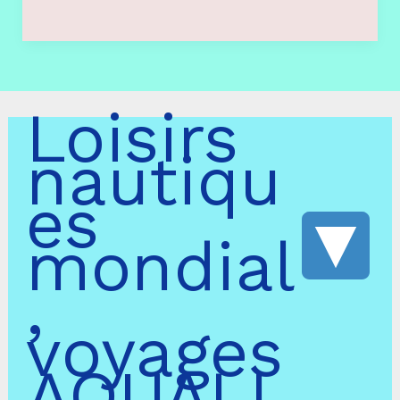
Loisirs
nautiqu
es
mondial
,
voyages
AQUALI