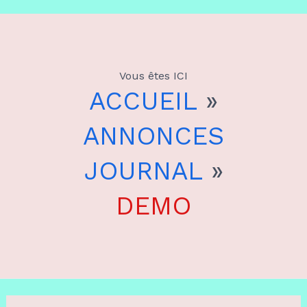
Aller
au
Vous êtes ICI
contenu
ACCUEIL
»
ANNONCES
JOURNAL
»
DEMO