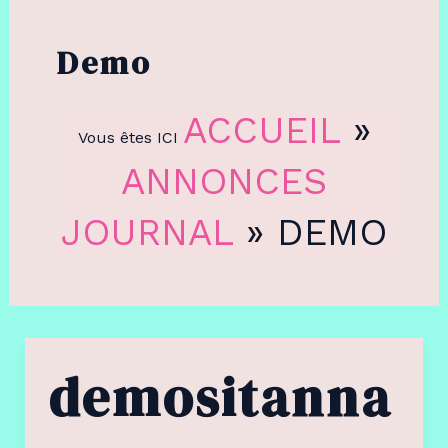
Demo
ACCUEIL
»
Vous êtes ICI
ANNONCES
JOURNAL
»
DEMO
demositanna