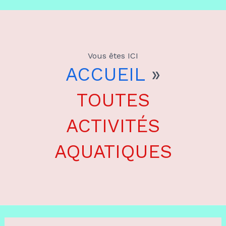
Aller
au
Vous êtes ICI
contenu
ACCUEIL
»
TOUTES
ACTIVITÉS
AQUATIQUES