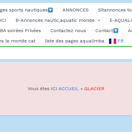
ges sports nautiques
ANNONCES
Sitannonces to
ICI
B-Annonces nautic,aquatic monde
E-AQUALI
A soirées Privées
Contactez nous
Contact
A
ans le monde cat
liste des pages aqualimba
FR
Vous êtes ICI
ACCUEIL
»
GLACIER