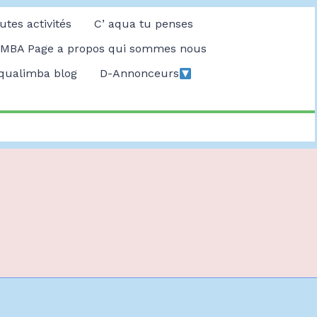
utes activités
C’ aqua tu penses
MBA Page a propos qui sommes nous
qualimba blog
D-Annonceurs