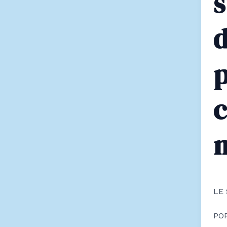
LE
PO