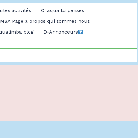
utes activités
C’ aqua tu penses
MBA Page a propos qui sommes nous
qualimba blog
D-Annonceurs