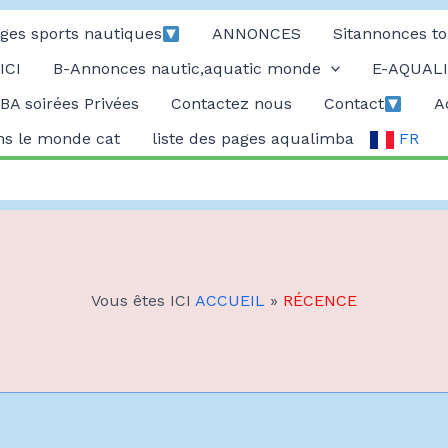
ges sports nautiques
ANNONCES
Sitannonces to
ICI
B-Annonces nautic,aquatic monde
E-AQUALI
A soirées Privées
Contactez nous
Contact
A
ans le monde cat
liste des pages aqualimba
FR
Vous êtes ICI
ACCUEIL
»
RÉCENCE